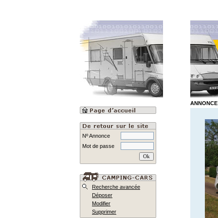
ANNONCE 
Nº Annonce
Mot de passe
Recherche avancée
Déposer
Modifier
Supprimer