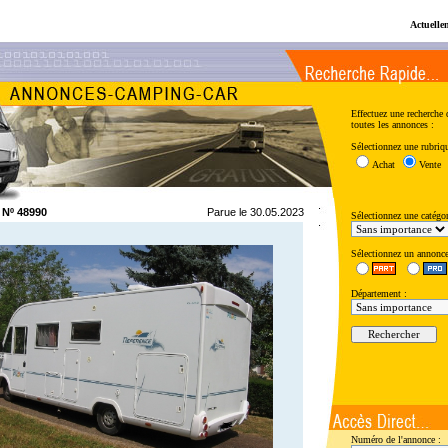
Actuelle
Effectuez une recherche 
toutes les annonces :
Sélectionnez une rubriqu
Achat
Vente
Nº 48990
Parue le 30.05.2023
Sélectionnez une catégor
Sélectionnez un annonce
Département :
Numéro de l'annonce :