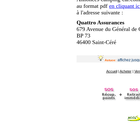
au format pdf
en cliquant ic
à l'adresse suivante :
Quattro Assurances
679 Avenue du Général de 
BP 73
46400 Saint-Céré
affichez jus
Astuce:
Accueil
|
Acheter
|
Ven