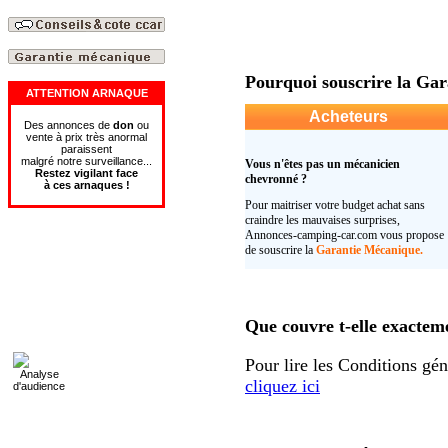
Pourquoi souscrire la Gar
ATTENTION ARNAQUE
Acheteurs
Des annonces de
don
ou
vente à prix très anormal
paraissent
malgré notre surveillance...
Vous n'êtes pas un mécanicien
Restez vigilant face
chevronné ?
à
ces
arnaques
!
Pour maitriser votre budget achat sans
craindre les mauvaises surprises,
Annonces-camping-car.com vous propose
de souscrire la
Garantie Mécanique.
Que couvre t-elle exactem
Pour lire les Conditions gé
cliquez ici