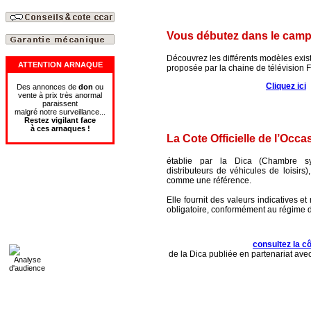
Vous débutez dans le camp
Découvrez les différents modèles exis
ATTENTION ARNAQUE
proposée par la chaine de télévision F
Cliquez ici
Des annonces de
don
ou
vente à prix très anormal
paraissent
malgré notre surveillance...
Restez vigilant face
à
ces
arnaques
!
La Cote Officielle de l’Occa
établie par la Dica (Chambre sy
distributeurs de véhicules de loisirs)
comme une référence.
Elle fournit des valeurs indicatives e
obligatoire, conformément au régime de
consultez la c
de la Dica publiée en partenariat a