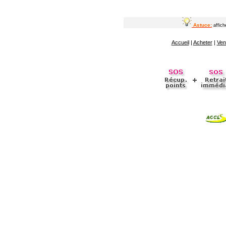
Astuce:
affic
Accueil
|
Acheter
|
Ven