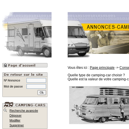
Vous êtes ici :
Page principale
->
Conse
Quelle type de camping-car choisir ?
Quelle est la valeur de votre camping-c
Nº Annonce
Mot de passe
Recherche avancée
Déposer
Modifier
Supprimer