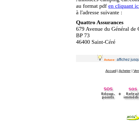
au format pdf
en cliquant ic
à l'adresse suivante :
Quattro Assurances
679 Avenue du Général de 
BP 73
46400 Saint-Céré
affichez jus
Astuce:
Accueil
|
Acheter
|
Ven