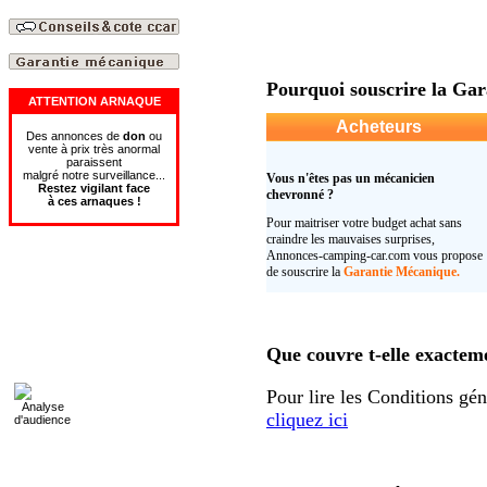
Pourquoi souscrire la Gar
ATTENTION ARNAQUE
Acheteurs
Des annonces de
don
ou
vente à prix très anormal
paraissent
malgré notre surveillance...
Vous n'êtes pas un mécanicien
Restez vigilant face
chevronné ?
à
ces
arnaques
!
Pour maitriser votre budget achat sans
craindre les mauvaises surprises,
Annonces-camping-car.com vous propose
de souscrire la
Garantie Mécanique.
Que couvre t-elle exactem
Pour lire les Conditions gé
cliquez ici