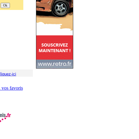
liquez-ici
à vos favoris