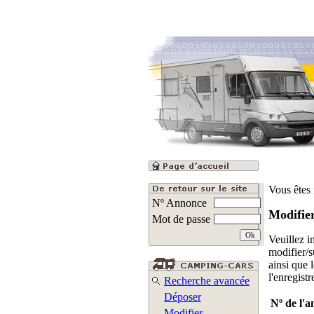
Vous êtes 
Nº Annonce
Modifie
Mot de passe
Veuillez i
modifier/
ainsi que 
l'enregist
Recherche avancée
Déposer
Nº de l'
Modifier