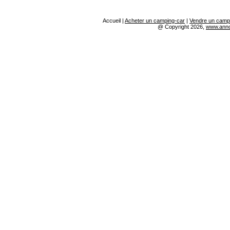
Accueil |
Acheter un camping-car
|
Vendre un camp
@ Copyright
2026,
www.anno